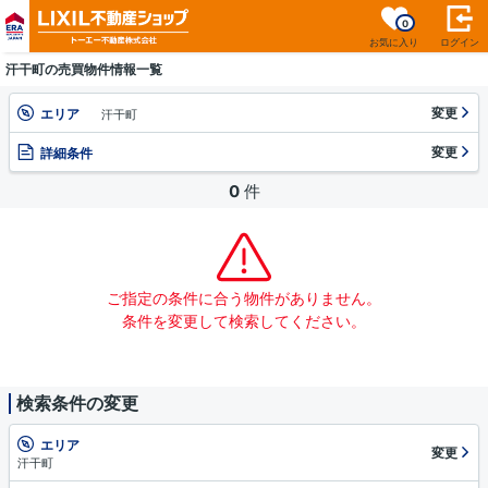
0
お気に入り
ログイン
汗干町の売買物件情報一覧
変更
エリア
汗干町
変更
詳細条件
0
件
ご指定の条件に合う物件がありません。
条件を変更して検索してください。
検索条件の変更
エリア
変更
汗干町