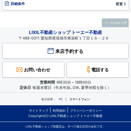
詳細条件
変更
ページトップ
LIXIL不動産ショップ トーエー不動産
〒488-0011 愛知県尾張旭市東栄町１丁目１６－２６
来店予約する
お問い合わせ
電話する
営業時間
9時30分～18時00分
定休日
毎週水曜日（年末年始､GW､夏季休暇を除く）
表示切替：
PC
スマートフォン
サイトマップ
利用規約
プライバシーポリシー
Copyright(C) LIXIL不動産ショップ トーエー不動産
LIXIL不動産ショップ加盟店は、すべて独立自営の会社です。