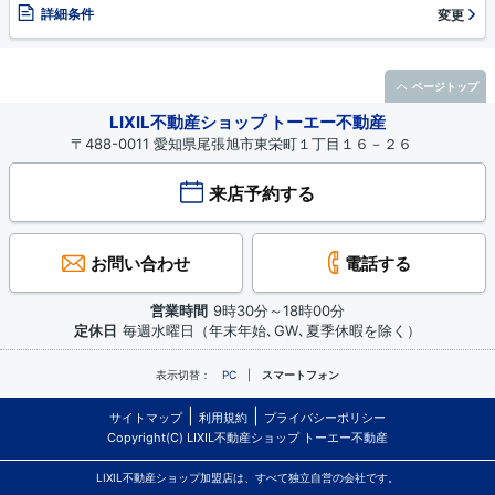
詳細条件
変更
ページトップ
LIXIL不動産ショップ トーエー不動産
〒488-0011 愛知県尾張旭市東栄町１丁目１６－２６
来店予約する
お問い合わせ
電話する
営業時間
9時30分～18時00分
定休日
毎週水曜日（年末年始､GW､夏季休暇を除く）
表示切替：
PC
スマートフォン
サイトマップ
利用規約
プライバシーポリシー
Copyright(C) LIXIL不動産ショップ トーエー不動産
LIXIL不動産ショップ加盟店は、すべて独立自営の会社です。