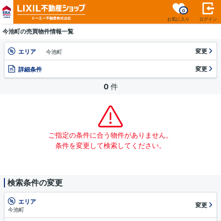
0
お気に入り
ログイン
今池町の売買物件情報一覧
変更
エリア
今池町
変更
詳細条件
0
件
ご指定の条件に合う物件がありません。
条件を変更して検索してください。
検索条件の変更
エリア
変更
今池町