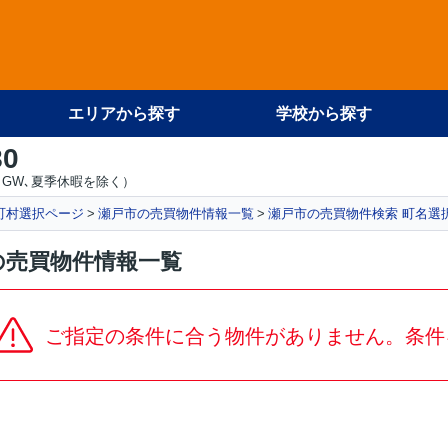
エリアから探す
学校から探す
80
GW､夏季休暇を除く）
町村選択ページ
瀬戸市の売買物件情報一覧
瀬戸市の売買物件検索 町名選
の売買物件情報一覧
ご指定の条件に合う物件がありません。条件