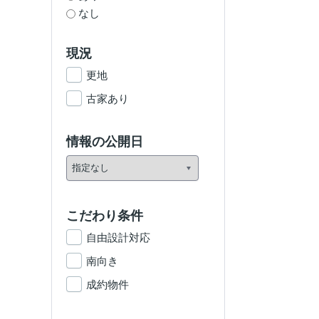
なし
現況
更地
古家あり
情報の公開日
こだわり条件
自由設計対応
南向き
成約物件