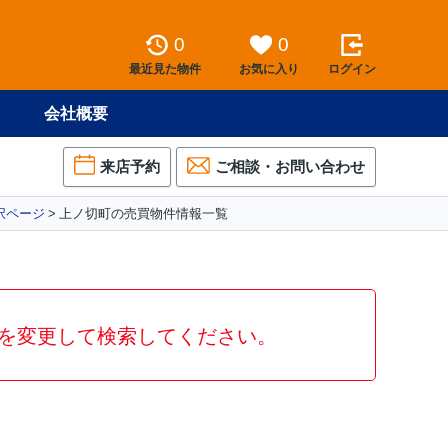
0
0
最近見た物件
お気に入り
ログイン
会社概要
来店予約
ご相談・お問い合わせ
択ページ
上ノ切町の売買物件情報一覧
を変更して検索してください。