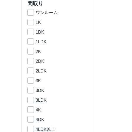
間取り
ワンルーム
1K
1DK
1LDK
2K
2DK
2LDK
3K
3DK
3LDK
4K
4DK
4LDK以上