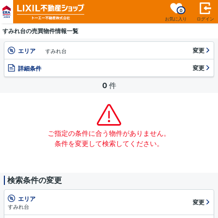
0
お気に入り
ログイン
すみれ台の売買物件情報一覧
変更
エリア
すみれ台
変更
詳細条件
0
件
ご指定の条件に合う物件がありません。
条件を変更して検索してください。
検索条件の変更
エリア
変更
すみれ台