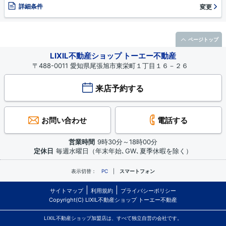
詳細条件
変更
ページトップ
LIXIL不動産ショップ トーエー不動産
〒488-0011 愛知県尾張旭市東栄町１丁目１６－２６
来店予約する
お問い合わせ
電話する
営業時間
9時30分～18時00分
定休日
毎週水曜日（年末年始､GW､夏季休暇を除く）
表示切替：
PC
スマートフォン
サイトマップ
利用規約
プライバシーポリシー
Copyright(C) LIXIL不動産ショップ トーエー不動産
LIXIL不動産ショップ加盟店は、すべて独立自営の会社です。