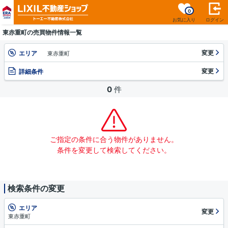
0
お気に入り
ログイン
東赤重町の売買物件情報一覧
変更
エリア
東赤重町
変更
詳細条件
0
件
ご指定の条件に合う物件がありません。
条件を変更して検索してください。
検索条件の変更
エリア
変更
東赤重町