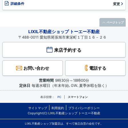
詳細条件
変更
ページトップ
LIXIL不動産ショップ トーエー不動産
〒488-0011 愛知県尾張旭市東栄町１丁目１６－２６
来店予約する
お問い合わせ
電話する
営業時間
9時30分～18時00分
定休日
毎週水曜日（年末年始､GW､夏季休暇を除く）
表示切替：
PC
スマートフォン
サイトマップ
利用規約
プライバシーポリシー
Copyright(C) LIXIL不動産ショップ トーエー不動産
LIXIL不動産ショップ加盟店は、すべて独立自営の会社です。