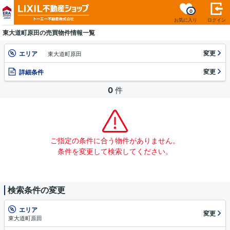
0
お気に入り
ログイン
東大道町原田の売買物件情報一覧
変更
エリア
東大道町原田
変更
詳細条件
0
件
ご指定の条件に合う物件がありません。
条件を変更して検索してください。
検索条件の変更
エリア
変更
東大道町原田