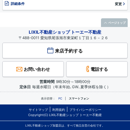
詳細条件
変更
ページトップ
LIXIL不動産ショップ トーエー不動産
〒488-0011 愛知県尾張旭市東栄町１丁目１６－２６
来店予約する
お問い合わせ
電話する
営業時間
9時30分～18時00分
定休日
毎週水曜日（年末年始､GW､夏季休暇を除く）
表示切替：
PC
スマートフォン
サイトマップ
利用規約
プライバシーポリシー
Copyright(C) LIXIL不動産ショップ トーエー不動産
LIXIL不動産ショップ加盟店は、すべて独立自営の会社です。