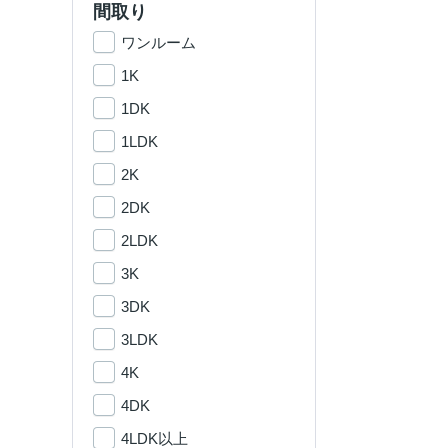
間取り
ワンルーム
1K
1DK
1LDK
2K
2DK
2LDK
3K
3DK
3LDK
4K
4DK
4LDK以上