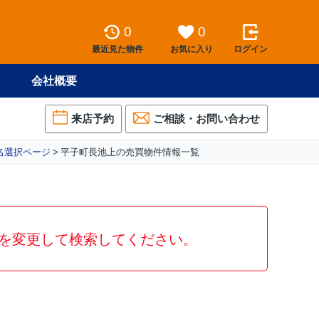
0
0
最近見た物件
お気に入り
ログイン
会社概要
来店予約
ご相談・お問い合わせ
名選択ページ
平子町長池上の売買物件情報一覧
を変更して検索してください。