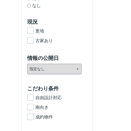
なし
現況
更地
古家あり
情報の公開日
こだわり条件
自由設計対応
南向き
成約物件