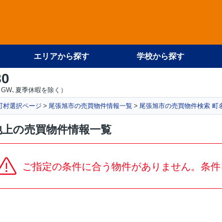
エリアから探す
学校から探す
80
GW､夏季休暇を除く）
町村選択ページ
尾張旭市の売買物件情報一覧
尾張旭市の売買物件検索 町
池上の売買物件情報一覧
ご指定の条件に合う物件がありません。条件