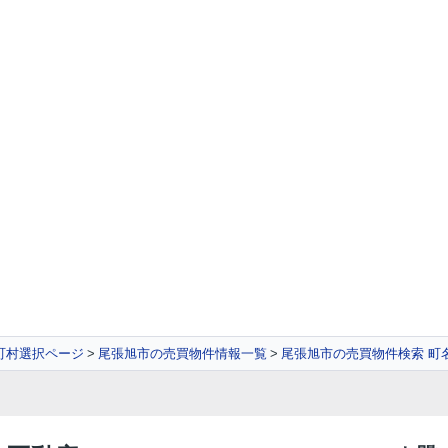
町村選択ページ
尾張旭市の売買物件情報一覧
尾張旭市の売買物件検索 町