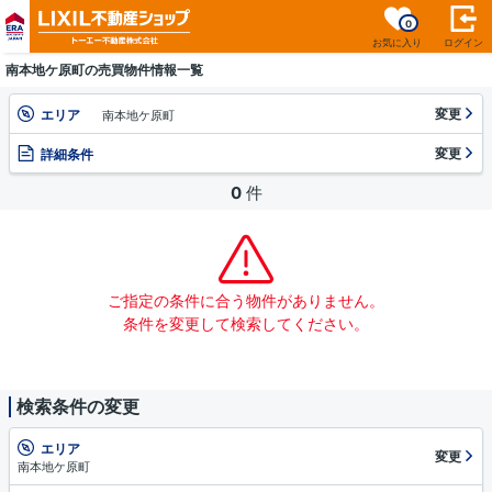
0
お気に入り
ログイン
南本地ケ原町の売買物件情報一覧
変更
エリア
南本地ケ原町
変更
詳細条件
0
件
ご指定の条件に合う物件がありません。
条件を変更して検索してください。
検索条件の変更
エリア
変更
南本地ケ原町