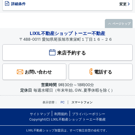
詳細条件
変更
ページトップ
LIXIL不動産ショップ トーエー不動産
〒488-0011 愛知県尾張旭市東栄町１丁目１６－２６
来店予約する
お問い合わせ
電話する
営業時間
9時30分～18時00分
定休日
毎週水曜日（年末年始､GW､夏季休暇を除く）
表示切替：
PC
スマートフォン
サイトマップ
利用規約
プライバシーポリシー
Copyright(C) LIXIL不動産ショップ トーエー不動産
LIXIL不動産ショップ加盟店は、すべて独立自営の会社です。