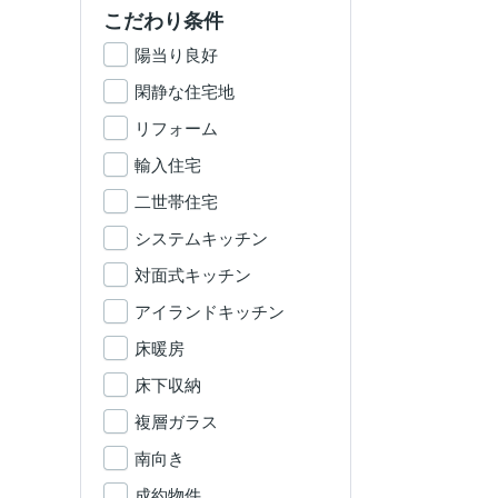
こだわり条件
陽当り良好
閑静な住宅地
リフォーム
輸入住宅
二世帯住宅
システムキッチン
対面式キッチン
アイランドキッチン
床暖房
床下収納
複層ガラス
南向き
成約物件