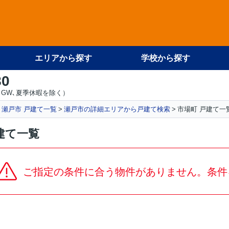
エリアから探す
学校から探す
80
GW､夏季休暇を除く）
瀬戸市 戸建て一覧
瀬戸市の詳細エリアから戸建て検索
市場町 戸建て一
建て一覧
ご指定の条件に合う物件がありません。条件