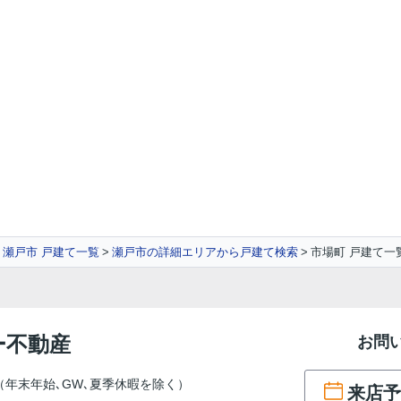
瀬戸市 戸建て一覧
瀬戸市の詳細エリアから戸建て検索
市場町 戸建て一
ー不動産
お問
（年末年始､GW､夏季休暇を除く）
来店予