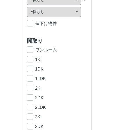
値下げ物件
間取り
ワンルーム
1K
1DK
1LDK
2K
2DK
2LDK
3K
3DK