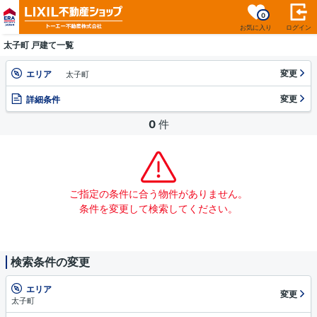
0
お気に入り
ログイン
太子町 戸建て一覧
変更
エリア
太子町
変更
詳細条件
0
件
ご指定の条件に合う物件がありません。
条件を変更して検索してください。
検索条件の変更
エリア
変更
太子町