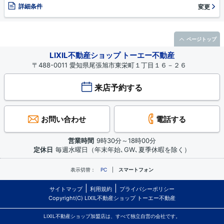
詳細条件
変更
ページトップ
LIXIL不動産ショップ トーエー不動産
〒488-0011 愛知県尾張旭市東栄町１丁目１６－２６
来店予約する
お問い合わせ
電話する
営業時間
9時30分～18時00分
定休日
毎週水曜日（年末年始､GW､夏季休暇を除く）
表示切替：
PC
スマートフォン
サイトマップ
利用規約
プライバシーポリシー
Copyright(C) LIXIL不動産ショップ トーエー不動産
LIXIL不動産ショップ加盟店は、すべて独立自営の会社です。