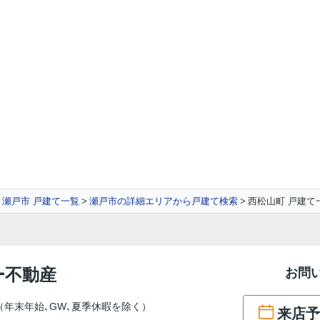
瀬戸市 戸建て一覧
瀬戸市の詳細エリアから戸建て検索
西松山町 戸建て
ー不動産
お問
（年末年始､GW､夏季休暇を除く）
来店予