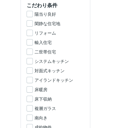
こだわり条件
陽当り良好
閑静な住宅地
リフォーム
輸入住宅
二世帯住宅
システムキッチン
対面式キッチン
アイランドキッチン
床暖房
床下収納
複層ガラス
南向き
成約物件