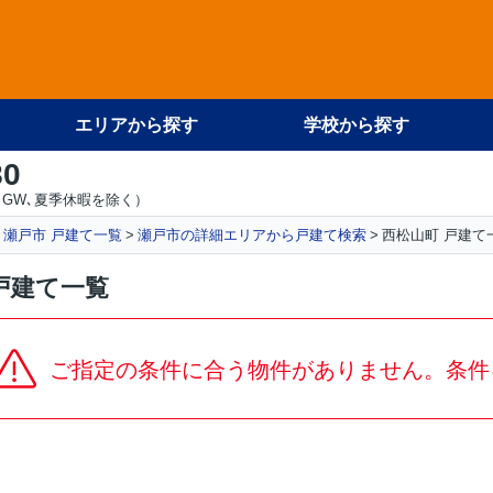
エリアから探す
学校から探す
80
GW､夏季休暇を除く）
瀬戸市 戸建て一覧
瀬戸市の詳細エリアから戸建て検索
西松山町 戸建て
戸建て一覧
ご指定の条件に合う物件がありません。条件