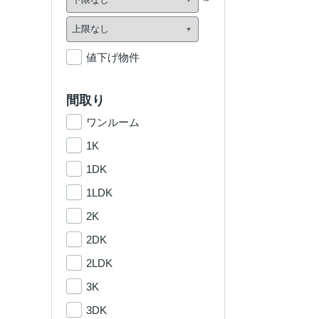
値下げ物件
間取り
ワンルーム
1K
1DK
1LDK
2K
2DK
2LDK
3K
3DK