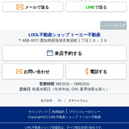
メールで送る
LINE
で送る
ページトップ
LIXIL不動産ショップ トーエー不動産
〒488-0011 愛知県尾張旭市東栄町１丁目１６－２６
来店予約する
お問い合わせ
電話する
営業時間
9時30分～18時00分
定休日
毎週水曜日（年末年始､GW､夏季休暇を除く）
表示切替：
PC
スマートフォン
サイトマップ
利用規約
プライバシーポリシー
Copyright(C) LIXIL不動産ショップ トーエー不動産
LIXIL不動産ショップ加盟店は、すべて独立自営の会社です。