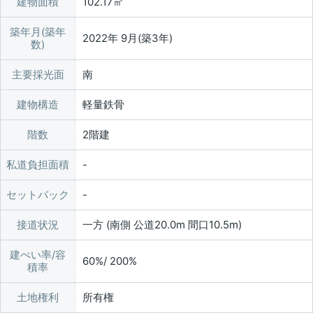
建物面積
102.17㎡
築年月(築年
2022年 9月(築3年)
数)
主要採光面
南
建物構造
軽量鉄骨
階数
2階建
私道負担面積
セットバック
接道状況
一方 (南側 公道20.0m 間口10.5m)
建ぺい率/容
60%/ 200%
積率
土地権利
所有権