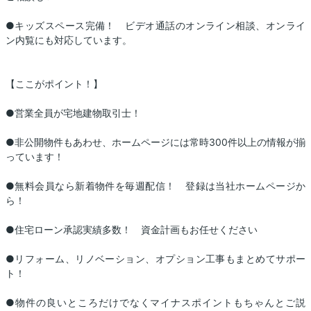
●キッズスペース完備！ ビデオ通話のオンライン相談、オンライ
ン内覧にも対応しています。
【ここがポイント！】
●営業全員が宅地建物取引士！
●非公開物件もあわせ、ホームページには常時300件以上の情報が揃
っています！
●無料会員なら新着物件を毎週配信！ 登録は当社ホームページか
ら！
●住宅ローン承認実績多数！ 資金計画もお任せください
●リフォーム、リノベーション、オプション工事もまとめてサポー
ト！
●物件の良いところだけでなくマイナスポイントもちゃんとご説