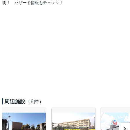
明！ ハザード情報もチェック！
周辺施設
（6件）