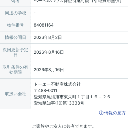
備考
へーベルハウス保証引継可能（引継費用無償）
周辺の学校
物件番号
84081164
情報公開日
2026年8月2日
次回更新予定
2026年8月16日
日
取引条件の有
2026年8月16日
効期限
トーエー不動産株式会社
〒488-0011
取扱い会社
愛知県尾張旭市東栄町１丁目１６－２６
愛知県知事(10)第13338号
情報の見方
ご家族やご友人に共有できます。