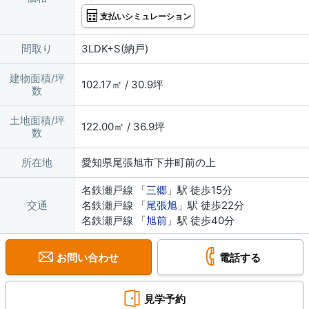
支払いシミュレーション
間取り
3LDK+S(納戸)
建物面積/坪
102.17㎡ / 30.9坪
数
土地面積/坪
122.00㎡ / 36.9坪
数
所在地
愛知県尾張旭市下井町前の上
名鉄瀬戸線 「
三郷
」駅 徒歩15分
交通
名鉄瀬戸線 「
尾張旭
」駅 徒歩22分
名鉄瀬戸線 「
旭前
」駅 徒歩40分
お問い合わせ
電話する
見学予約