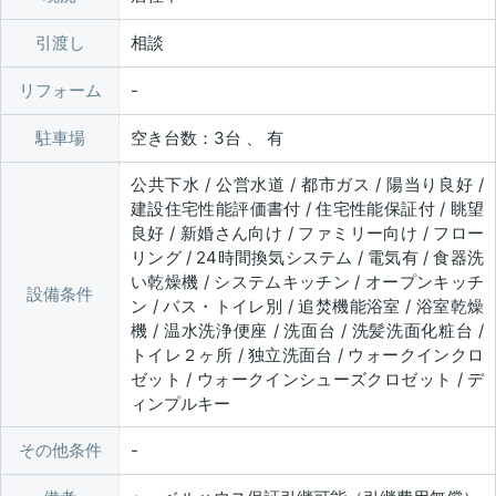
引渡し
相談
リフォーム
駐車場
空き台数：3台 、 有
公共下水 / 公営水道 / 都市ガス / 陽当り良好 /
建設住宅性能評価書付 / 住宅性能保証付 / 眺望
良好 / 新婚さん向け / ファミリー向け / フロー
リング / 24時間換気システム / 電気有 / 食器洗
い乾燥機 / システムキッチン / オープンキッチ
設備条件
ン / バス・トイレ別 / 追焚機能浴室 / 浴室乾燥
機 / 温水洗浄便座 / 洗面台 / 洗髪洗面化粧台 /
トイレ２ヶ所 / 独立洗面台 / ウォークインクロ
ゼット / ウォークインシューズクロゼット / デ
ィンプルキー
その他条件