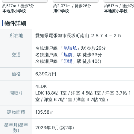
約517ｍ / 徒歩7分
約2,071ｍ / 徒歩26分
約517ｍ / 徒歩7
本地原小学校
旭中学校
本地原小学校
物件詳細
所在地
愛知県尾張旭市長坂町南山 ２８７４－２５
名鉄瀬戸線 「
尾張旭
」駅 徒歩29分
交通
名鉄瀬戸線 「
旭前
」駅 徒歩33分
名鉄瀬戸線 「
印場
」駅 徒歩40分
価格
6,390万円
4LDK
間取り
LDK 18.8帖 1室 / 洋室 4.5帖 1室 / 洋室 3.7帖 1
室 / 洋室 6.7帖 1室 / 洋室 3.7帖 1室 /
建物面積
105.58㎡
築年月(築年
2023年 9月(築2年)
数)