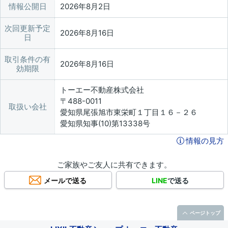
情報公開日
2026年8月2日
次回更新予定
2026年8月16日
日
取引条件の有
2026年8月16日
効期限
トーエー不動産株式会社
〒488-0011
取扱い会社
愛知県尾張旭市東栄町１丁目１６－２６
愛知県知事(10)第13338号
情報の見方
ご家族やご友人に共有できます。
メールで送る
LINE
で送る
ページトップ