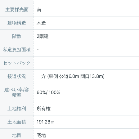
主要採光面
南
建物構造
木造
階数
2階建
私道負担面積
セットバック
接道状況
一方 (東側 公道6.0m 間口13.8m)
建ぺい率/容
60%/ 100%
積率
土地権利
所有権
土地面積
191.28㎡
地目
宅地