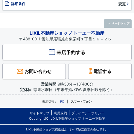
詳細条件
変更
ページトップ
LIXIL不動産ショップ トーエー不動産
〒488-0011 愛知県尾張旭市東栄町１丁目１６－２６
来店予約する
お問い合わせ
電話する
営業時間
9時30分～18時00分
定休日
毎週水曜日（年末年始､GW､夏季休暇を除く）
表示切替：
PC
スマートフォン
サイトマップ
利用規約
プライバシーポリシー
Copyright(C) LIXIL不動産ショップ トーエー不動産
LIXIL不動産ショップ加盟店は、すべて独立自営の会社です。