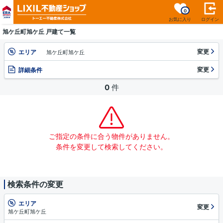
0
お気に入り
ログイン
旭ケ丘町旭ケ丘 戸建て一覧
変更
エリア
旭ケ丘町旭ケ丘
変更
詳細条件
0
件
ご指定の条件に合う物件がありません。
条件を変更して検索してください。
検索条件の変更
エリア
変更
旭ケ丘町旭ケ丘