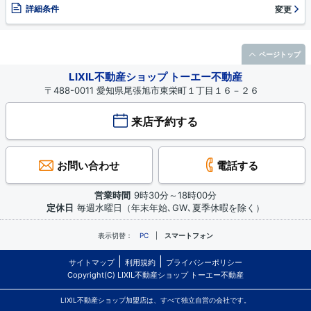
詳細条件
変更
ページトップ
LIXIL不動産ショップ トーエー不動産
〒488-0011 愛知県尾張旭市東栄町１丁目１６－２６
来店予約する
お問い合わせ
電話する
営業時間
9時30分～18時00分
定休日
毎週水曜日（年末年始､GW､夏季休暇を除く）
表示切替：
PC
スマートフォン
サイトマップ
利用規約
プライバシーポリシー
Copyright(C) LIXIL不動産ショップ トーエー不動産
LIXIL不動産ショップ加盟店は、すべて独立自営の会社です。