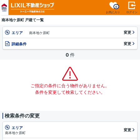
0
お気に入り
ログイン
南本地ケ原町 戸建て一覧
変更
エリア
南本地ケ原町
変更
詳細条件
0
件
ご指定の条件に合う物件がありません。
条件を変更して検索してください。
検索条件の変更
エリア
変更
南本地ケ原町