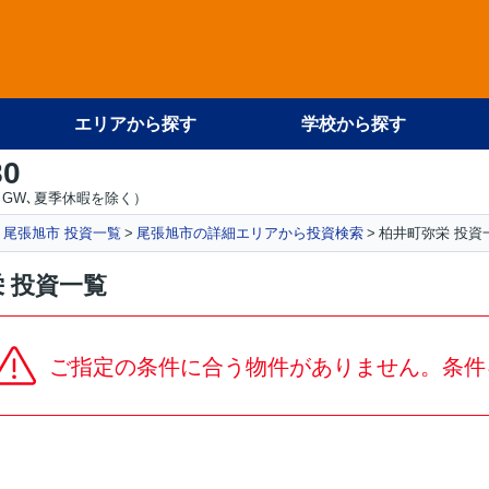
エリアから探す
学校から探す
80
GW､夏季休暇を除く）
尾張旭市 投資一覧
尾張旭市の詳細エリアから投資検索
柏井町弥栄 投資
 投資一覧
ご指定の条件に合う物件がありません。条件