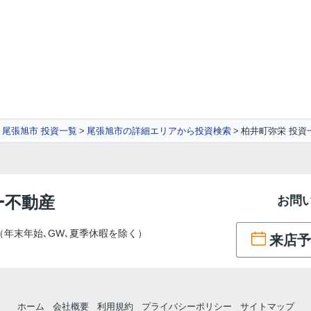
尾張旭市 投資一覧
尾張旭市の詳細エリアから投資検索
柏井町弥栄 投資
ー不動産
お問
（年末年始､GW､夏季休暇を除く）
来店予
６
ホーム
会社概要
利用規約
プライバシーポリシー
サイトマップ