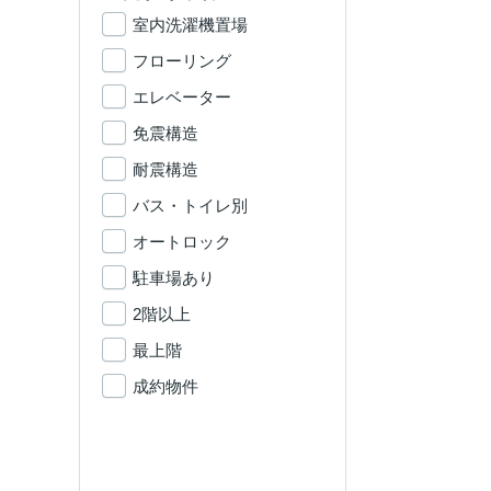
室内洗濯機置場
フローリング
エレベーター
免震構造
耐震構造
バス・トイレ別
オートロック
駐車場あり
2階以上
最上階
成約物件