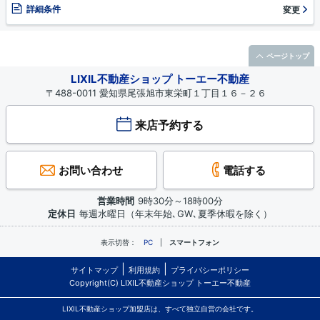
詳細条件
変更
ページトップ
LIXIL不動産ショップ トーエー不動産
〒488-0011 愛知県尾張旭市東栄町１丁目１６－２６
来店予約する
お問い合わせ
電話する
営業時間
9時30分～18時00分
定休日
毎週水曜日（年末年始､GW､夏季休暇を除く）
表示切替：
PC
スマートフォン
サイトマップ
利用規約
プライバシーポリシー
Copyright(C) LIXIL不動産ショップ トーエー不動産
LIXIL不動産ショップ加盟店は、すべて独立自営の会社です。