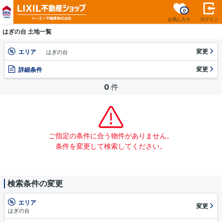
0
お気に入り
ログイン
はぎの台 土地一覧
変更
エリア
はぎの台
変更
詳細条件
0
件
ご指定の条件に合う物件がありません。
条件を変更して検索してください。
検索条件の変更
エリア
変更
はぎの台