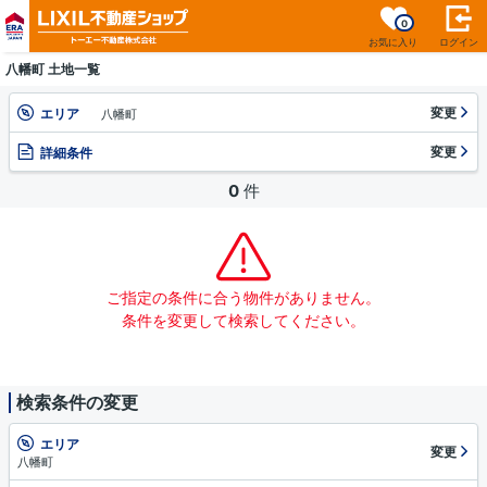
0
お気に入り
ログイン
八幡町 土地一覧
変更
エリア
八幡町
変更
詳細条件
0
件
ご指定の条件に合う物件がありません。
条件を変更して検索してください。
検索条件の変更
エリア
変更
八幡町