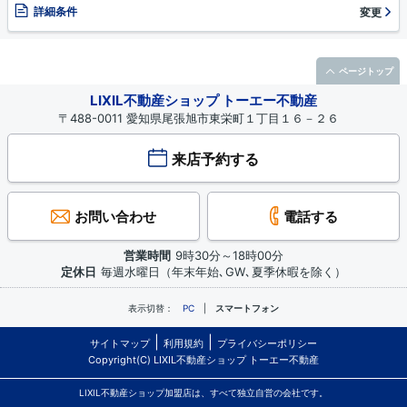
詳細条件
変更
ページトップ
LIXIL不動産ショップ トーエー不動産
〒488-0011 愛知県尾張旭市東栄町１丁目１６－２６
来店予約する
お問い合わせ
電話する
営業時間
9時30分～18時00分
定休日
毎週水曜日（年末年始､GW､夏季休暇を除く）
表示切替：
PC
スマートフォン
サイトマップ
利用規約
プライバシーポリシー
Copyright(C) LIXIL不動産ショップ トーエー不動産
LIXIL不動産ショップ加盟店は、すべて独立自営の会社です。