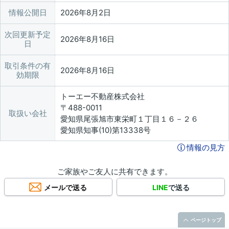
情報公開日
2026年8月2日
次回更新予定
2026年8月16日
日
取引条件の有
2026年8月16日
効期限
トーエー不動産株式会社
〒488-0011
取扱い会社
愛知県尾張旭市東栄町１丁目１６－２６
愛知県知事(10)第13338号
情報の見方
ご家族やご友人に共有できます。
メールで送る
LINE
で送る
ページトップ