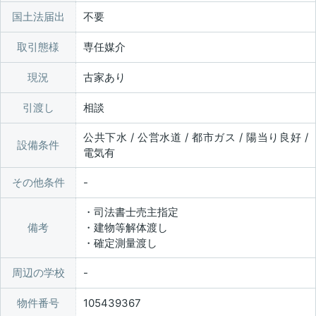
国土法届出
不要
取引態様
専任媒介
現況
古家あり
引渡し
相談
公共下水 / 公営水道 / 都市ガス / 陽当り良好 /
設備条件
電気有
その他条件
・司法書士売主指定
備考
・建物等解体渡し
・確定測量渡し
周辺の学校
物件番号
105439367