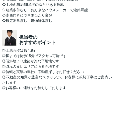
◇土地面積約55.9坪のゆとりある敷地
◇建築条件なし、お好きなハウスメーカーで建築可能
◇南西向きにつき陽当たり良好
◇確定測量渡し・建物解体渡し
担当者の
おすすめポイント
◎土地面積は184.8㎡
◎駅までは徒歩15分でアクセス可能です
◎傾斜地より建築が楽な平坦地です
◎環境の良いエリアにある売地です
◎信頼と実績の当社に不動産探しはお任せください
◎不動産の知識が豊富なスタッフが、お客様に親切丁寧にご案内い
たします
◎お客様のご連絡をお待ちしております