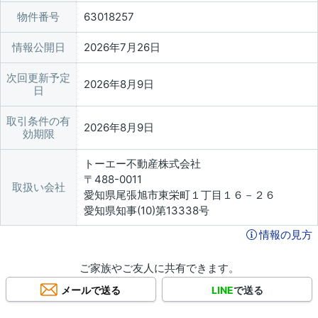
物件番号
63018257
情報公開日
2026年7月26日
次回更新予定
2026年8月9日
日
取引条件の有
2026年8月9日
効期限
トーエー不動産株式会社
〒488-0011
取扱い会社
愛知県尾張旭市東栄町１丁目１６－２６
愛知県知事(10)第13338号
情報の見方
ご家族やご友人に共有できます。
メールで送る
LINE
で送る