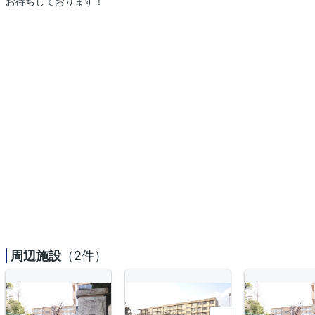
お待ちしております！
周辺施設
（2件）