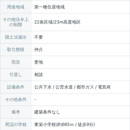
用途地域
第一種住居地域
その他法令上
22条区域/23m高度地区
の制限
国土法届出
不要
取引態様
仲介
現況
更地
引渡し
相談
設備条件
公共下水 / 公営水道 / 都市ガス / 電気有
その他条件
備考
建築条件なし
周辺の学校
東栄小学校(約665ｍ / 徒歩9分)