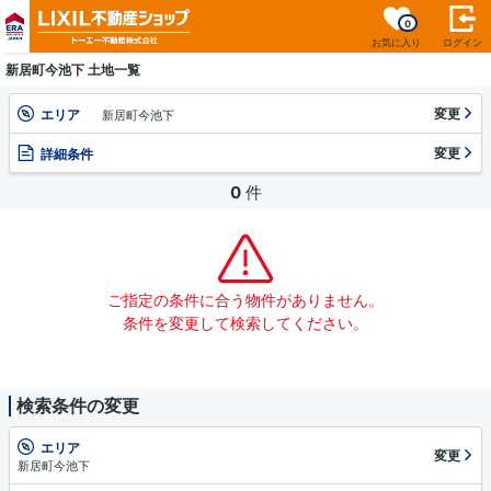
0
お気に入り
ログイン
新居町今池下 土地一覧
変更
エリア
新居町今池下
変更
詳細条件
0
件
ご指定の条件に合う物件がありません。
条件を変更して検索してください。
検索条件の変更
エリア
変更
新居町今池下