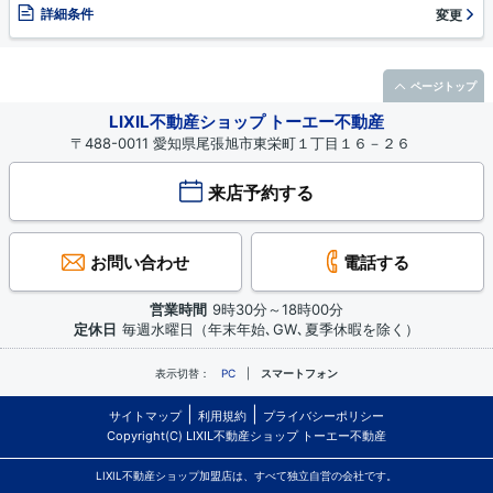
詳細条件
変更
ページトップ
LIXIL不動産ショップ トーエー不動産
〒488-0011 愛知県尾張旭市東栄町１丁目１６－２６
来店予約する
お問い合わせ
電話する
営業時間
9時30分～18時00分
定休日
毎週水曜日（年末年始､GW､夏季休暇を除く）
表示切替：
PC
スマートフォン
サイトマップ
利用規約
プライバシーポリシー
Copyright(C) LIXIL不動産ショップ トーエー不動産
LIXIL不動産ショップ加盟店は、すべて独立自営の会社です。