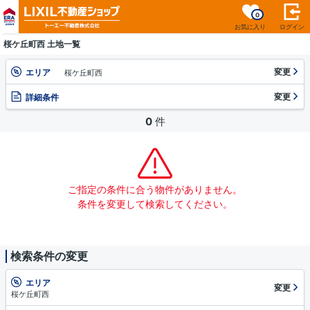
0
お気に入り
ログイン
桜ケ丘町西 土地一覧
変更
エリア
桜ケ丘町西
変更
詳細条件
0
件
ご指定の条件に合う物件がありません。
条件を変更して検索してください。
検索条件の変更
エリア
変更
桜ケ丘町西