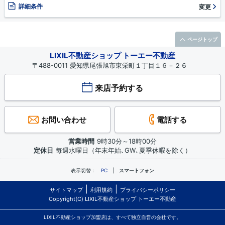
詳細条件
変更
ページトップ
LIXIL不動産ショップ トーエー不動産
〒488-0011 愛知県尾張旭市東栄町１丁目１６－２６
来店予約する
お問い合わせ
電話する
営業時間
9時30分～18時00分
定休日
毎週水曜日（年末年始､GW､夏季休暇を除く）
表示切替：
PC
スマートフォン
サイトマップ
利用規約
プライバシーポリシー
Copyright(C) LIXIL不動産ショップ トーエー不動産
LIXIL不動産ショップ加盟店は、すべて独立自営の会社です。