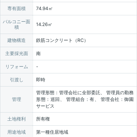
専有面積
74.94㎡
バルコニー面
14.26㎡
積
建物構造
鉄筋コンクリート（RC）
主要採光面
南
リフォーム
引渡し
即時
管理形態：管理会社に全部委託、 管理員の勤務
管理
形態：巡回、 管理組合：有、 管理会社：御園
サービス
土地権利
所有権
用途地域
第一種住居地域