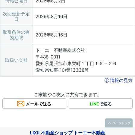
情報公開日
2026年8月2日
次回更新予定
2026年8月16日
日
取引条件の有
2026年8月16日
効期限
トーエー不動産株式会社
〒488-0011
取扱い会社
愛知県尾張旭市東栄町１丁目１６－２６
愛知県知事(10)第13338号
情報の見方
ご家族やご友人に共有できます。
メールで送る
LINE
で送る
ページトップ
LIXIL不動産ショップ トーエー不動産