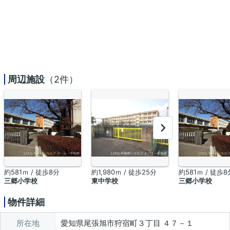
周辺施設
（2件）
約581ｍ / 徒歩8分
約1,980ｍ / 徒歩25分
約581ｍ / 徒歩8
三郷小学校
東中学校
三郷小学校
物件詳細
所在地
愛知県尾張旭市狩宿町３丁目 ４７－１