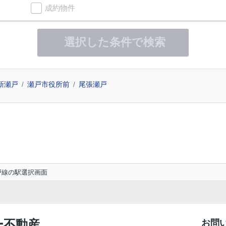
成約物件
選択した条件で検索
新瀬戸
瀬戸市役所前
尾張瀬戸
戸線の駅選択画面
ー不動産
お問