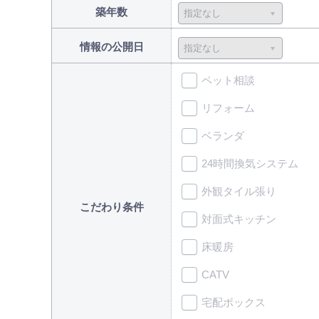
築年数
情報の公開日
ペット相談
リフォーム
ベランダ
24時間換気システム
外観タイル張り
こだわり条件
対面式キッチン
床暖房
CATV
宅配ボックス