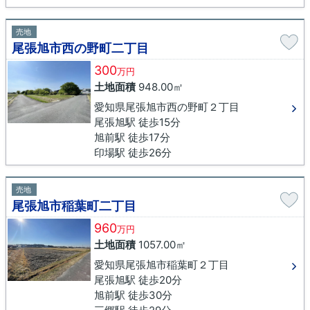
売地
尾張旭市西の野町二丁目
300
万円
土地面積
948.00㎡
愛知県尾張旭市西の野町２丁目
尾張旭駅 徒歩15分
旭前駅 徒歩17分
印場駅 徒歩26分
売地
尾張旭市稲葉町二丁目
960
万円
土地面積
1057.00㎡
愛知県尾張旭市稲葉町２丁目
尾張旭駅 徒歩20分
旭前駅 徒歩30分