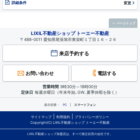
詳細条件
変更
ページトップ
LIXIL不動産ショップ トーエー不動産
〒488-0011 愛知県尾張旭市東栄町１丁目１６－２６
来店予約する
お問い合わせ
電話する
営業時間
9時30分～18時00分
定休日
毎週水曜日（年末年始､GW､夏季休暇を除く）
表示切替：
PC
スマートフォン
サイトマップ
利用規約
プライバシーポリシー
Copyright(C) LIXIL不動産ショップ トーエー不動産
LIXIL不動産ショップ加盟店は、すべて独立自営の会社です。